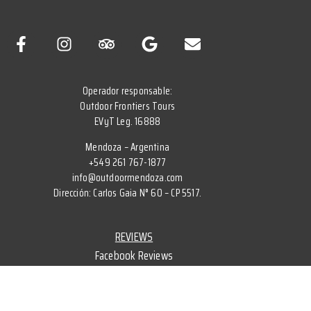
Operador responsable:
Outdoor Frontiers Tours
EVyT Leg. 16888
Mendoza – Argentina
+549 261 767-1877
info@outdoormendoza.com
Dirección: Carlos Gaia N° 60 – CP 5517.
REVIEWS
Facebook Reviews
Google Reviews
Tripadvisor